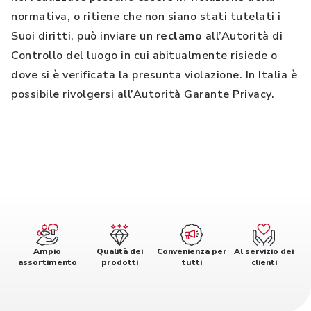
normativa, o ritiene che non siano stati tutelati i
Suoi diritti, può inviare un
reclamo
all’Autorità di
Controllo del luogo in cui abitualmente risiede o
dove si è verificata la presunta violazione. In Italia è
possibile rivolgersi all’Autorità Garante Privacy.
Ampio
Qualità dei
Convenienza per
Al servizio dei
assortimento
prodotti
tutti
clienti