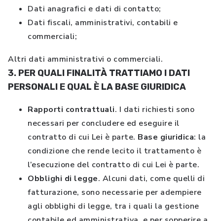
Dati anagrafici e dati di contatto;
Dati fiscali, amministrativi, contabili e
commerciali;
Altri dati amministrativi o commerciali.
3. PER QUALI FINALITÀ TRATTIAMO I DATI
PERSONALI E QUAL È LA BASE GIURIDICA
Rapporti contrattuali
. I dati richiesti sono
necessari per concludere ed eseguire il
contratto di cui Lei è parte.
Base giuridica
: la
condizione che rende lecito il trattamento è
l’esecuzione del contratto di cui Lei è parte.
Obblighi di legge
. Alcuni dati, come quelli di
fatturazione, sono necessarie per adempiere
agli obblighi di legge, tra i quali la gestione
contabile ed amministrativa, e per sopperire a