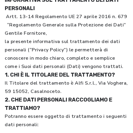
INFORMATIVA SUL TRATTAMENTO DEI DATI
PERSONALI
Artt. 13-14 Regolamento UE 27 aprile 2016 n. 679
“Regolamento Generale sulla Protezione dei Dati”
Gentile Fornitore,
la presente informativa sul trattamento dei dati
personali (“Privacy Policy”) le permetterà di
conoscere in modo chiaro, completo e semplice
come i Suoi dati personali (Dati) vengono trattati.
1. CHI È IL TITOLARE DEL TRATTAMENTO?
Il Titolare del trattamento è Alfi S.r.l., Via Voghera,
59 15052, Casalnoceto.
2. CHE DATI PERSONALI RACCOGLIAMO E
TRATTIAMO?
Potranno essere oggetto di trattamento i seguenti
dati personali: