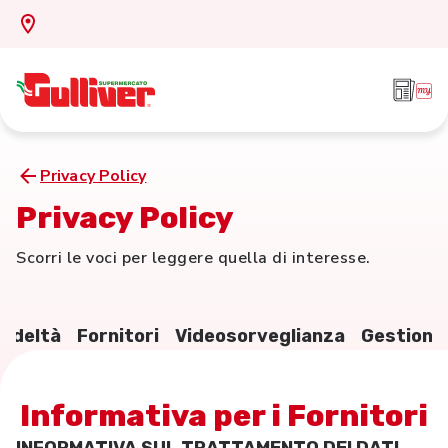
Privacy Policy
Privacy Policy
Scorri le voci per leggere quella di interesse.
Fedeltà
Fornitori
Videosorveglianza
Gestione 
Informativa per i Fornitori