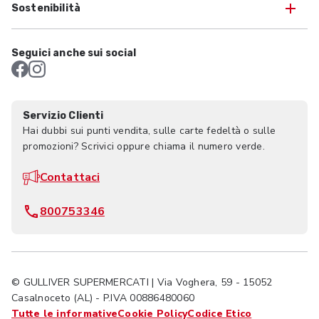
Sostenibilità
Seguici anche sui social
Servizio Clienti
Hai dubbi sui punti vendita, sulle carte fedeltà o sulle
promozioni? Scrivici oppure chiama il numero verde.
Contattaci
800753346
© GULLIVER SUPERMERCATI | Via Voghera, 59 - 15052
Casalnoceto (AL) - P.IVA 00886480060
Tutte le informative
Cookie Policy
Codice Etico