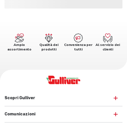
Ampio
Qualità dei
Convenienza per
Al servizio dei
assortimento
prodotti
tutti
clienti
Scopri Gulliver
Comunicazioni