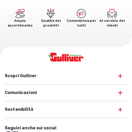
Ampio
Qualità dei
Convenienza per
Al servizio dei
assortimento
prodotti
tutti
clienti
Scopri Gulliver
Comunicazioni
Sostenibilità
Seguici anche sui social