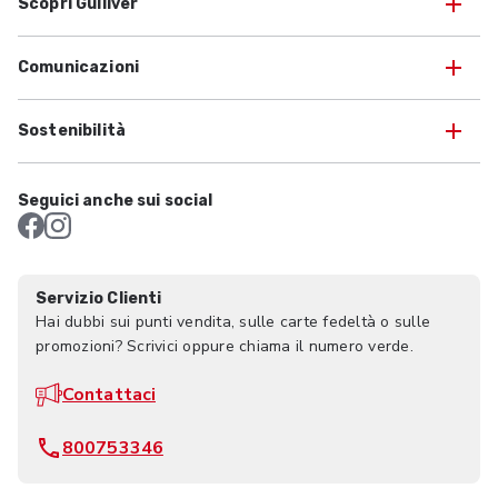
Scopri Gulliver
Comunicazioni
Sostenibilità
Seguici anche sui social
Servizio Clienti
Hai dubbi sui punti vendita, sulle carte fedeltà o sulle
promozioni? Scrivici oppure chiama il numero verde.
Contattaci
800753346