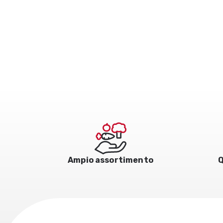
Ampio assortimento
Q