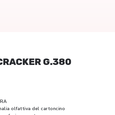
CRACKER G.380
ERA
alia olfattiva del cartoncino