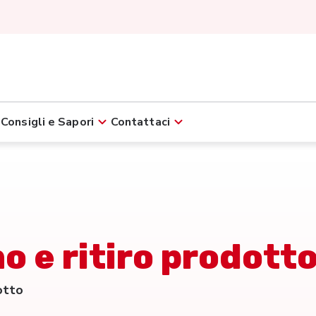
Consigli e Sapori
Contattaci
o e ritiro prodott
otto