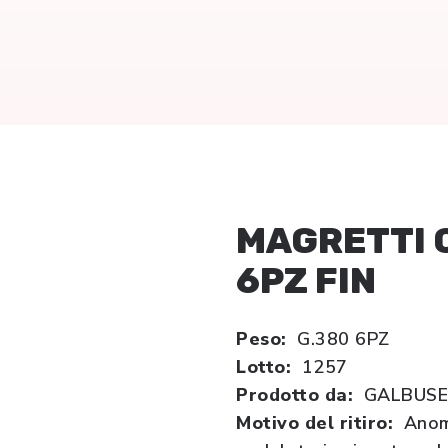
MAGRETTI 
6PZ FIN
Peso:
G.380 6PZ
Lotto:
1257
Prodotto da:
GALBUS
Motivo del ritiro:
Anom