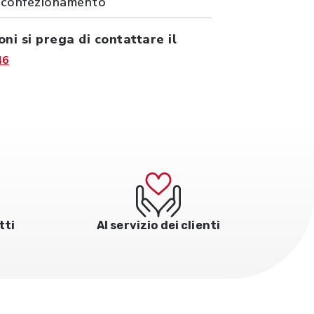
 confezionamento
oni si prega di contattare il
46
tti
Al servizio dei clienti