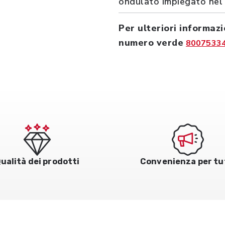
ondulato impiegato nel
Per ulteriori informazi
numero verde
8007533
ualità dei prodotti
Convenienza per tu