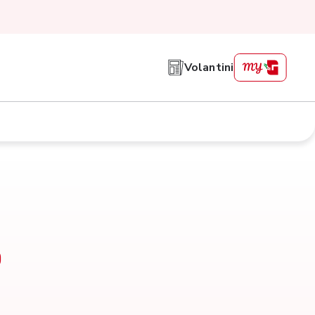
Volantini
o